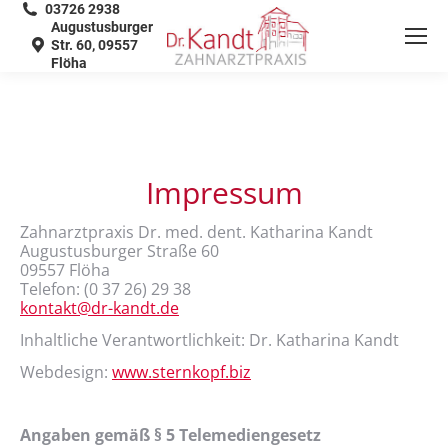
03726 2938
Augustusburger
Str. 60, 09557
Flöha
Impressum
Zahnarztpraxis Dr. med. dent. Katharina Kandt
Augustusburger Straße 60
09557 Flöha
Telefon: (0 37 26) 29 38
kontakt@dr-kandt.de
Inhaltliche Verantwortlichkeit: Dr. Katharina Kandt
Webdesign:
www.sternkopf.biz
Angaben gemäß § 5 Telemediengesetz